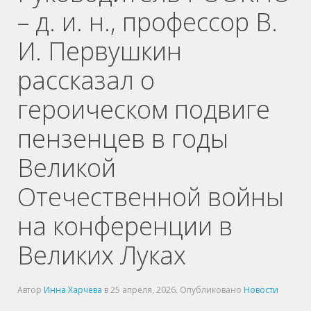
– д. и. н., профессор В.
И. Первушкин
рассказал о
героическом подвиге
пензенцев в годы
Великой
Отечественной войны
на конференции в
Великих Луках
Автор
Инна Харчева
в
25 апреля, 2026
. Опубликовано
Новости