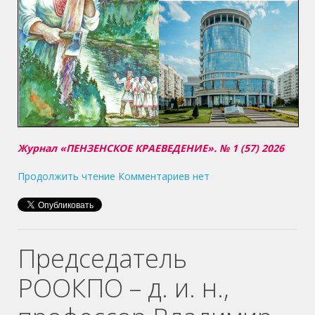
Журнал «ПЕНЗЕНСКОЕ КРАЕВЕДЕНИЕ». № 1 (57) 2026
Продолжить чтение
Комментариев нет
Председатель
РООКПО – д. и. н.,