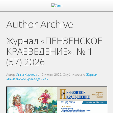
Author Archive
Журнал «ПЕНЗЕНСКОЕ
КРАЕВЕДЕНИЕ». № 1
(57) 2026
Автор
Инна Харчева
в
17 июня, 2026
. Опубликовано
Журнал
«Пензенское краеведение»