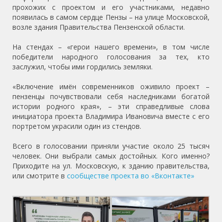
прохожих с проектом и его участниками, недавно
появилась в самом сердце Пензы – на улице Московской,
возле здания Правительства Пензенской области.
На стендах – «герои нашего времени», в том числе
победители народного голосования за тех, кто
заслужил, чтобы ими гордились земляки.
«Включение имён современников оживило проект –
пензенцы почувствовали себя наследниками богатой
истории родного края», – эти справедливые слова
инициатора проекта Владимира Ивановича вместе с его
портретом украсили один из стендов.
Всего в голосовании приняли участие около 25 тысяч
человек. Они выбрали самых достойных. Кого именно?
Приходите на ул. Московскую, к зданию правительства,
или смотрите в
сообществе проекта во «Вконтакте»