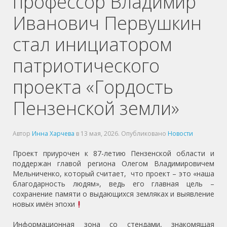
профессор Владимир
Иванович Первушкин
стал инициатором
патриотического
проекта «Гордость
Пензенской земли»
Автор
Инна Харчева
в
13 мая, 2026
. Опубликовано
Новости
Проект приурочен к 87-летию Пензенской области и
поддержан главой региона Олегом Владимировичем
Мельниченко, который считает, что проект – это «наша
благодарность людям», ведь его главная цель –
сохранение памяти о выдающихся земляках и выявление
новых имён эпохи
Информационная зона со стендами, знакомящая