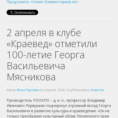
Продолжить чтение
Комментариев нет
2 апреля в клубе
«Краевед» отметили
100-летие Георга
Васильевича
Мясникова
Автор
Инна Харчева
в
3 апреля, 2026
. Опубликовано
Новости
Руководитель РООКПО – д. и. н., профессор Владимир
Иванович Первушкин подчеркнул огромный вклад Георга
Васильевича в развитие культуры и краеведения: «Он не
только преобразил культурный облик Пензенского края.