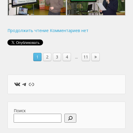
Продолжить чтение
Комментариев нет
1
2
3
4
...
11
ВКонтакте
Telegram
Ссылка
Поиск