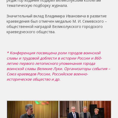
редактор издания подарил великолукским коллегам
тематическую подборку журнала.
Значительный вклад Владимира Ивановича в развитие
краеведения был отмечен медалью М. И. Семевского –
общественной наградой Великолукского городского
краеведческого общества.
* Конференция посвящена роли городов воинской
славы и трудовой доблести в истории России и 860-
летию первого летописного упоминания города
воинской славы Великие Луки. Организаторы события –
Союз краеведов России, Российское военно-
историческое общество и др.