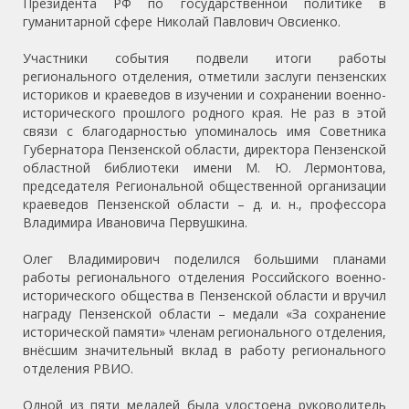
Президента РФ по государственной политике в
гуманитарной сфере Николай Павлович Овсиенко.
Участники события подвели итоги работы
регионального отделения, отметили заслуги пензенских
историков и краеведов в изучении и сохранении военно-
исторического прошлого родного края. Не раз в этой
связи с благодарностью упоминалось имя Советника
Губернатора Пензенской области, директора Пензенской
областной библиотеки имени М. Ю. Лермонтова,
председателя Региональной общественной организации
краеведов Пензенской области – д. и. н., профессора
Владимира Ивановича Первушкина.
Олег Владимирович поделился большими планами
работы регионального отделения Российского военно-
исторического общества в Пензенской области и вручил
награду Пензенской области – медали «За сохранение
исторической памяти» членам регионального отделения,
внёсшим значительный вклад в работу регионального
отделения РВИО.
Одной из пяти медалей была удостоена руководитель