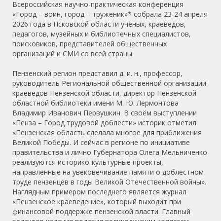
Всероссийская научно-практическая конференция
«Город – воин, город – труженик»* собрала 23-24 апреля
2026 года в Псковской области учёных, краеведов,
педагогов, музейных и библиотечных специалистов,
поисковиков, представителей общественных
организаций и СМИ со всей страны.
Пензенский регион представил д. и. н., профессор,
руководитель Региональной общественной организации
краеведов Пензенской области, директор Пензенской
областной библиотеки имени М. Ю. Лермонтова
Владимир Иванович Первушкин. В своём выступлении
«Пенза – Город трудовой доблести» историк отметил:
«Пензенская область сделала многое для приближения
Великой Победы. И сейчас в регионе по инициативе
правительства и лично Губернатора Олега Мельниченко
реализуются историко-культурные проекты,
направленные на увековечивание памяти о доблестном
труде пензенцев в годы Великой Отечественной войны».
Наглядным примером последнего является журнал
«Пензенское краеведение», который выходит при
финансовой поддержке пензенской власти. Главный