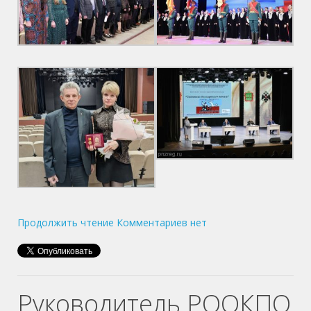
Продолжить чтение
Комментариев нет
Руководитель РООКПО