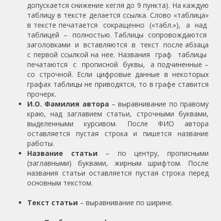
допускается снижение кегля до 9 пункта). На каждую
таблицу в тексте делается ссылка. Слово «таблица»
в тексте печатается сокращенно («табл.»), а над
таблицей – полностью. Таблицы сопровождаются
заголовками и вставляются в текст после абзаца
с первой ссылкой на нее. Названия граф таблицы
печатаются с прописной буквы, а подчиненные –
со строчной. Если цифровые данные в некоторых
графах таблицы не приводятся, то в графе ставится
прочерк.
И.О. Фамилия автора
– выравнивание по правому
краю, над заглавием статьи, строчными буквами,
выделенными курсивом. После ФИО автора
оставляется пустая строка и пишется название
работы.
Название статьи
– по центру, прописными
(заглавными) буквами, жирным шрифтом. После
названия статьи оставляется пустая строка перед
основным текстом.
Текст статьи
– выравнивание по ширине.