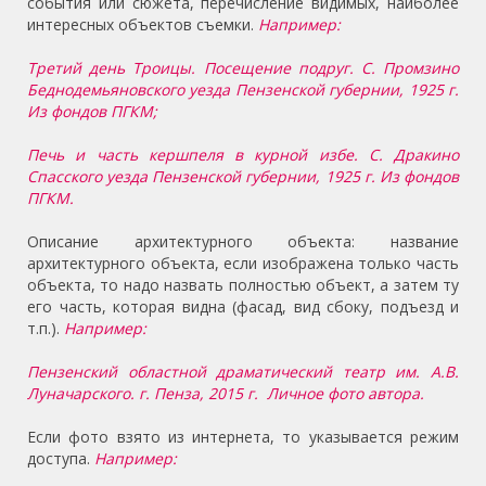
события или сюжета, перечисление видимых, наиболее
интересных объектов съемки.
Например:
Третий день Троицы. Посещение подруг. С. Промзино
Беднодемьяновского уезда Пензенской губернии, 1925 г.
Из фондов ПГКМ;
Печь и часть кершпеля в курной избе. С. Дракино
Спасского уезда Пензенской губернии, 1925 г. Из фондов
ПГКМ.
Описание архитектурного объекта: название
архитектурного объекта, если изображена только часть
объекта, то надо назвать полностью объект, а затем ту
его часть, которая видна (фасад, вид сбоку, подъезд и
т.п.).
Например:
Пензенский областной драматический театр им. А.В.
Луначарского. г. Пенза, 2015 г. Личное фото автора.
Если фото взято из интернета, то указывается режим
доступа.
Например: