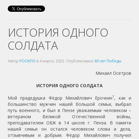
ИСТОРИЯ ОДНОГО
СОЛДАТА
Автор
РООКПО
в
4 марта, 2025
. Опубликовано
80 лет Победы
Михаил Осетров
ИСТОРИЯ ОДНОГО СОЛДАТА
1
Мой прадедушка Фёдор Михайлович Ерочкин
, как и
большинство мужчин нашей большой семьи, выбрал
путь военного, и был в Пензе уважаемым человеком –
ветераном Великой Отечественной войны,
преподавателем ОБЖ в 14 школе г. Пенза. В памяти
нашей семьи он остался человеком слова и дела,
отзывчивым и добрым. Фёдор Михайлович получил