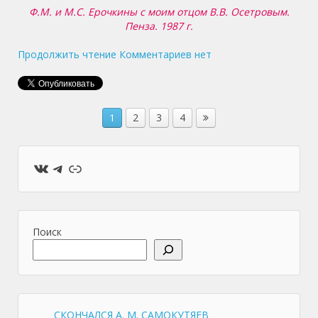
Ф.М. и М.С. Ерочкины с моим отцом В.В. Осетровым.
Пенза. 1987 г.
Продолжить чтение
Комментариев нет
1
2
3
4
ВКонтакте
Telegram
Ссылка
Поиск
СКОНЧАЛСЯ А. М. САМОКУТЯЕВ