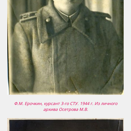
Ф.М. Ерочкин, курсант 3-го СТУ. 1944 г. Из личного
архива Осетрова М.В.