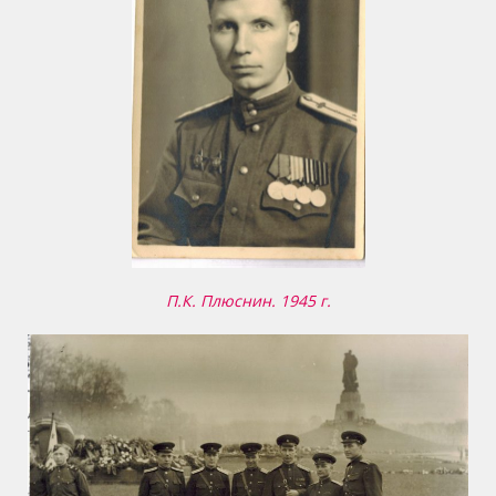
П.К. Плюснин. 1945 г.