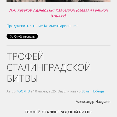
Л.А. Казаков с дочерьми: Изабеллой (слева) и Галиной
(справа).
Продолжить чтение
Комментариев нет
ТРОФЕЙ
СТАЛИНГРАДСКОЙ
БИТВЫ
Автор
РООКПО
в
10 марта, 2025
. Опубликовано
80 лет Победы
Александр Налдаев
ТРОФЕЙ СТАЛИНГРАДСКОЙ БИТВЫ