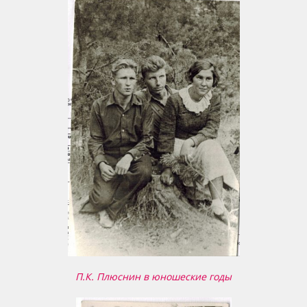
П.К. Плюснин в юношеские годы