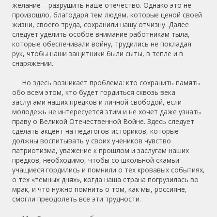
желание – разрушить наше отечество. Однако это не
произошло, благодаря тем людям, которые ценой своей
жизни, своего труда, сохранили нашу отчизну. Далее
следует уделить особое внимание работникам тыла,
которые обеспечивали войну, трудились не покладая
рук, чтобы наши защитники были сыты, в тепле и в
снаряжении.
Но здесь возникает проблема: кто сохранить память
обо всем этом, кто будет гордиться сквозь века
заслугами наших предков и личной свободой, если
молодежь не интересуется этим и не хочет даже узнать
праву о Великой Отечественной Войне. Здесь следует
сделать акцент на педагогов-историков, которые
должны воспитывать у своих учеников чувство
патриотизма, уважение к прошлом и заслугам наших
предков, необходимо, чтобы со школьной скамьи
учащиеся гордились и помнили о тех кровавых событиях,
о тех «темных днях», когда наша страна погрузилась во
мрак, и что нужно помнить о том, как мы, россияне,
смогли преодолеть все эти трудности.