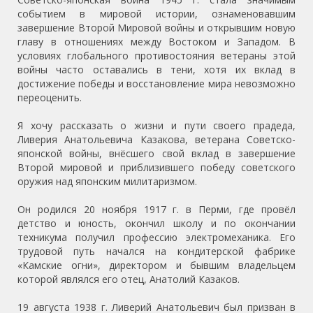
событием в мировой истории, ознаменовавшим
завершение Второй Мировой войны и открывшим новую
главу в отношениях между Востоком и Западом. В
условиях глобального противостояния ветераны этой
войны часто оставались в тени, хотя их вклад в
достижение победы и восстановление мира невозможно
переоценить.
Я хочу рассказать о жизни и пути своего прадеда,
Ливерия Анатольевича Казакова, ветерана Советско-
японской войны, внёсшего свой вклад в завершение
Второй мировой и приблизившего победу советского
оружия над японским милитаризмом.
Он родился 20 ноября 1917 г. в Перми, где провёл
детство и юность, окончил школу и по окончании
техникума получил профессию электромеханика. Его
трудовой путь начался на кондитерской фабрике
«Камские огни», директором и бывшим владельцем
которой являлся его отец, Анатолий Казаков.
19 августа 1938 г. Ливерий Анатольевич был призван в