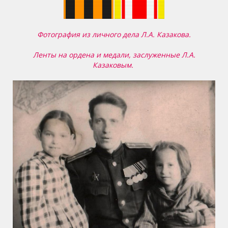
Фотография из личного дела Л.А. Казакова.
Ленты на ордена и медали, заслуженные Л.А.
Казаковым.