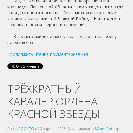
Мы, Региональная общественная организация
краеведов Пензенской области, чтим каждого, кто отдал
свои драгоценные жизни…. Мы – молодое поколение –
являемся рупорами той Великой Победы. Наша задача –
сохранить подвиг героев во времени!
Всем, кто принял и пропустил эту страшную войну
посвящается…
Продолжить чтение
Комментариев нет
ТРЁХКРАТНЫЙ
КАВАЛЕР ОРДЕНА
КРАСНОЙ ЗВЕЗДЫ
Автор
РООКПО
в
20 апреля, 2025
. Опубликовано
80 лет Победы