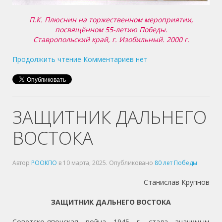
П.К. Плюснин на торжественном мероприятии,
посвящённом 55-летию Победы.
Ставропольский край, г. Изобильный. 2000 г.
Продолжить чтение
Комментариев нет
ЗАЩИТНИК ДАЛЬНЕГО
ВОСТОКА
Автор
РООКПО
в
10 марта, 2025
. Опубликовано
80 лет Победы
Станислав Крупнов
ЗАЩИТНИК ДАЛЬНЕГО ВОСТОКА
Советско-японская война 1945 г. стала значимым