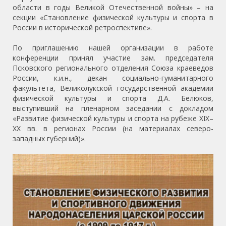
области в годы Великой Отечественной войны» – на
секции «Становление физической культуры и спорта в
России в исторической ретроспективе».
По приглашению нашей организации в работе
конференции принял участие зам. председателя
Псковского регионального отделения Союза краеведов
России, к.и.н., декан социально-гуманитарного
факультета, Великолукской государственной академии
физической культуры и спорта Д.А. Белюков,
выступивший на пленарном заседании с докладом
«Развитие физической культуры и спорта на рубеже XIX–
ХХ вв. в регионах России (на материалах северо-
западных губерний)».