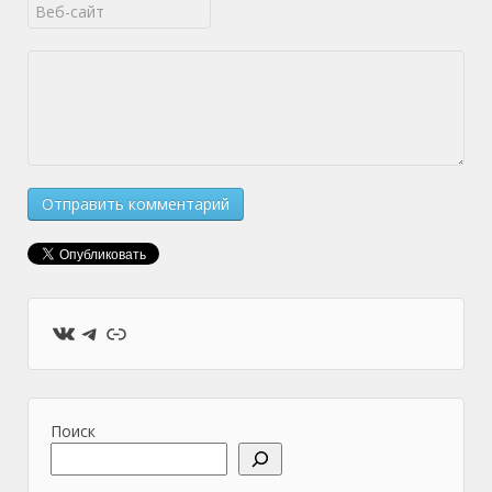
ВКонтакте
Telegram
Ссылка
Поиск