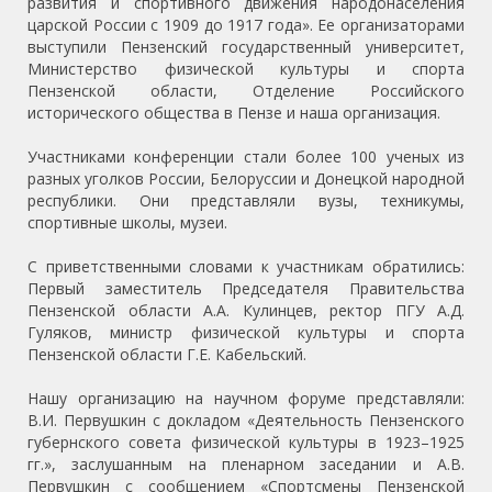
развития и спортивного движения народонаселения
царской России с 1909 до 1917 года». Ее организаторами
выступили Пензенский государственный университет,
Министерство физической культуры и спорта
Пензенской области, Отделение Российского
исторического общества в Пензе и наша организация.
Участниками конференции стали более 100 ученых из
разных уголков России, Белоруссии и Донецкой народной
республики. Они представляли вузы, техникумы,
спортивные школы, музеи.
С приветственными словами к участникам обратились:
Первый заместитель Председателя Правительства
Пензенской области А.А. Кулинцев, ректор ПГУ А.Д.
Гуляков, министр физической культуры и спорта
Пензенской области Г.Е. Кабельский.
Нашу организацию на научном форуме представляли:
В.И. Первушкин с докладом «Деятельность Пензенского
губернского совета физической культуры в 1923–1925
гг.», заслушанным на пленарном заседании и А.В.
Первушкин с сообщением «Спортсмены Пензенской