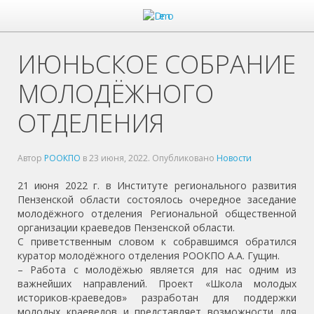
ИЮНЬСКОЕ СОБРАНИЕ
МОЛОДЁЖНОГО
ОТДЕЛЕНИЯ
Автор
РООКПО
в
23 июня, 2022
. Опубликовано
Новости
21 июня 2022 г. в Институте регионального развития
Пензенской области состоялось очередное заседание
молодёжного отделения Региональной общественной
организации краеведов Пензенской области.
С приветственным словом к собравшимся обратился
куратор молодёжного отделения РООКПО А.А. Гущин.
– Работа с молодёжью является для нас одним из
важнейших направлений. Проект «Школа молодых
историков-краеведов» разработан для поддержки
молодых краеведов и представляет возможности для