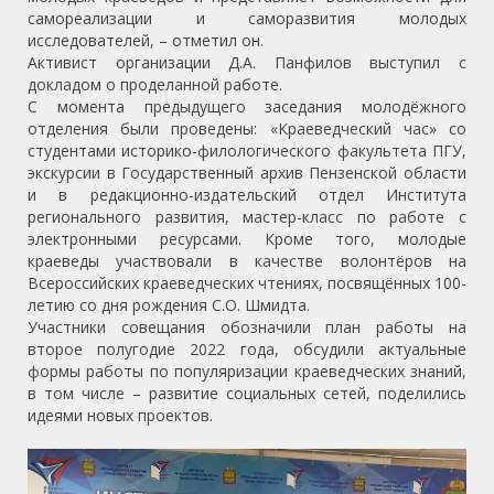
самореализации и саморазвития молодых
исследователей, – отметил он.
Активист организации Д.А. Панфилов выступил с
докладом о проделанной работе.
С момента предыдущего заседания молодёжного
отделения были проведены: «Краеведческий час» со
студентами историко-филологического факультета ПГУ,
экскурсии в Государственный архив Пензенской области
и в редакционно-издательский отдел Института
регионального развития, мастер-класс по работе с
электронными ресурсами. Кроме того, молодые
краеведы участвовали в качестве волонтёров на
Всероссийских краеведческих чтениях, посвящённых 100-
летию со дня рождения С.О. Шмидта.
Участники совещания обозначили план работы на
второе полугодие 2022 года, обсудили актуальные
формы работы по популяризации краеведческих знаний,
в том числе – развитие социальных сетей, поделились
идеями новых проектов.