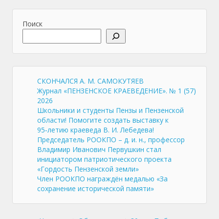
Поиск
СКОНЧАЛСЯ А. М. САМОКУТЯЕВ
Журнал «ПЕНЗЕНСКОЕ КРАЕВЕДЕНИЕ». № 1 (57)
2026
Школьники и студенты Пензы и Пензенской
области! Помогите создать выставку к
95‑летию краеведа В. И. Лебедева!
Председатель РООКПО – д. и. н., профессор
Владимир Иванович Первушкин стал
инициатором патриотического проекта
«Гордость Пензенской земли»
Член РООКПО награждён медалью «За
сохранение исторической памяти»