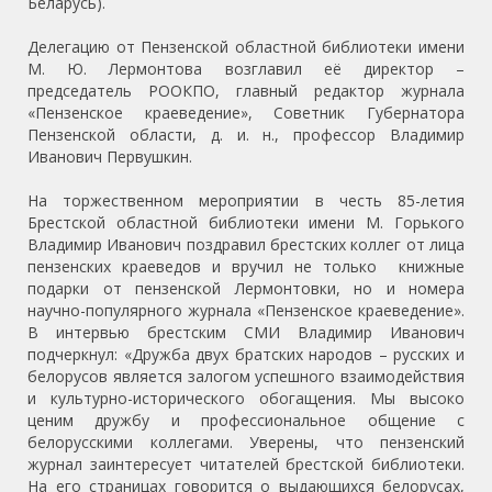
Беларусь).
Делегацию от Пензенской областной библиотеки имени
М. Ю. Лермонтова возглавил её директор –
председатель РООКПО, главный редактор журнала
«Пензенское краеведение», Советник Губернатора
Пензенской области, д. и. н., профессор Владимир
Иванович Первушкин.
На торжественном мероприятии в честь 85-летия
Брестской областной библиотеки имени М. Горького
Владимир Иванович поздравил брестских коллег от лица
пензенских краеведов и вручил не только книжные
подарки от пензенской Лермонтовки, но и номера
научно-популярного журнала «Пензенское краеведение».
В интервью брестским СМИ Владимир Иванович
подчеркнул: «Дружба двух братских народов – русских и
белорусов является залогом успешного взаимодействия
и культурно-исторического обогащения. Мы высоко
ценим дружбу и профессиональное общение с
белорусскими коллегами. Уверены, что пензенский
журнал заинтересует читателей брестской библиотеки.
На его страницах говорится о выдающихся белорусах,