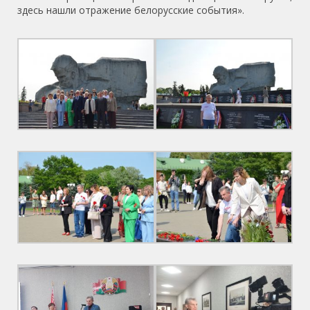
здесь нашли отражение белорусские события».