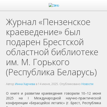
Журнал «Пензенское
краеведение» был
подарен Брестской
областной библиотеке
им. М. Горького
(Республика Беларусь)
Автор
Инна Харчева
в
14 июня, 2025
. Опубликовано
Новости
О книге и развитии краеведения говорили 10–12 июня
2025 на I Международной научно-практической
конференции «Берасцейскi летапic» (г. Брест, Республика