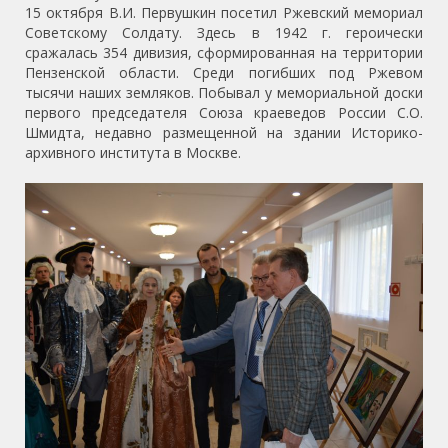
15 октября В.И. Первушкин посетил Ржевский мемориал
Советскому Солдату. Здесь в 1942 г. героически
сражалась 354 дивизия, сформированная на территории
Пензенской области. Среди погибших под Ржевом
тысячи наших земляков. Побывал у мемориальной доски
первого председателя Союза краеведов России С.О.
Шмидта, недавно размещенной на здании Историко-
архивного института в Москве.