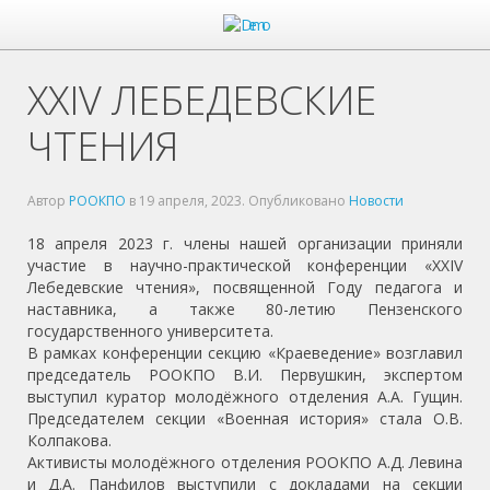
XXIV ЛЕБЕДЕВСКИЕ
ЧТЕНИЯ
Автор
РООКПО
в
19 апреля, 2023
. Опубликовано
Новости
18 апреля 2023 г. члены нашей организации приняли
участие в научно-практической конференции «XXIV
Лебедевские чтения», посвященной Году педагога и
наставника, а также 80-летию Пензенского
государственного университета.
В рамках конференции секцию «Краеведение» возглавил
председатель РООКПО В.И. Первушкин, экспертом
выступил куратор молодёжного отделения А.А. Гущин.
Председателем секции «Военная история» стала О.В.
Колпакова.
Активисты молодёжного отделения РООКПО А.Д. Левина
и Д.А. Панфилов выступили с докладами на секции