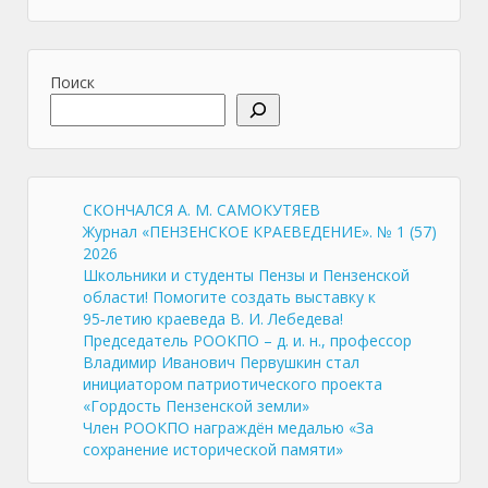
Поиск
СКОНЧАЛСЯ А. М. САМОКУТЯЕВ
Журнал «ПЕНЗЕНСКОЕ КРАЕВЕДЕНИЕ». № 1 (57)
2026
Школьники и студенты Пензы и Пензенской
области! Помогите создать выставку к
95‑летию краеведа В. И. Лебедева!
Председатель РООКПО – д. и. н., профессор
Владимир Иванович Первушкин стал
инициатором патриотического проекта
«Гордость Пензенской земли»
Член РООКПО награждён медалью «За
сохранение исторической памяти»