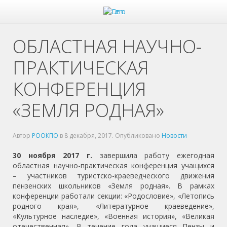
ОБЛАСТНАЯ НАУЧНО-
ПРАКТИЧЕСКАЯ
КОНФЕРЕНЦИЯ
«ЗЕМЛЯ РОДНАЯ»
Автор
РООКПО
в
8 декабря, 2017
. Опубликовано
Новости
30 ноября 2017 г.
завершила работу ежегодная
областная научно-практическая конференция учащихся
– участников туристско-краеведческого движения
пензенских школьников «Земля родная». В рамках
конференции работали секции: «Родословие», «Летопись
родного края», «Литературное краеведение»,
«Культурное наследие», «Военная история», «Великая
отечественная». В течение года учащиеся Пензы и