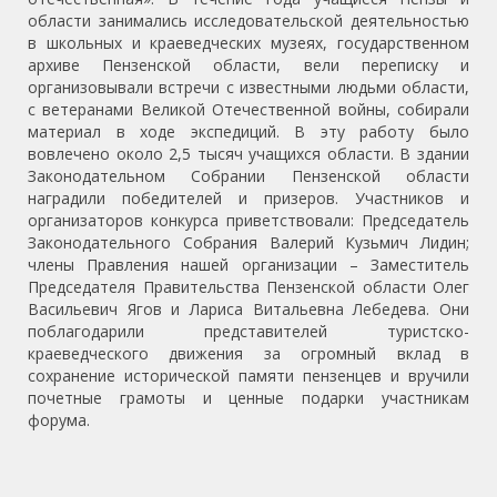
области занимались исследовательской деятельностью
в школьных и краеведческих музеях, государственном
архиве Пензенской области, вели переписку и
организовывали встречи с известными людьми области,
с ветеранами Великой Отечественной войны, собирали
материал в ходе экспедиций. В эту работу было
вовлечено около 2,5 тысяч учащихся области. В здании
Законодательном Собрании Пензенской области
наградили победителей и призеров. Участников и
организаторов конкурса приветствовали: Председатель
Законодательного Собрания Валерий Кузьмич Лидин;
члены Правления нашей организации – Заместитель
Председателя Правительства Пензенской области Олег
Васильевич Ягов и Лариса Витальевна Лебедева. Они
поблагодарили представителей туристско-
краеведческого движения за огромный вклад в
сохранение исторической памяти пензенцев и вручили
почетные грамоты и ценные подарки участникам
форума.