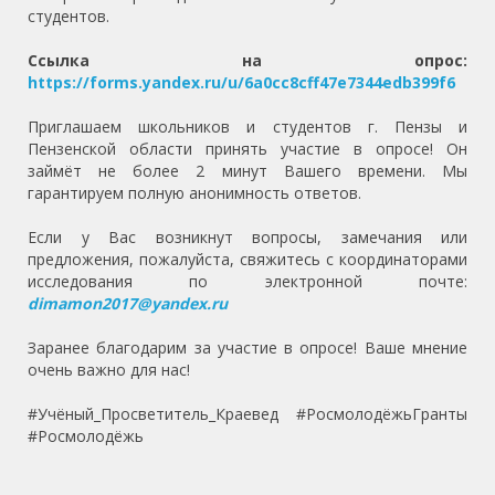
студентов.
Ссылка на опрос:
https://forms.yandex.ru/u/6a0cc8cff47e7344edb399f6
Приглашаем школьников и студентов г. Пензы и
Пензенской области принять участие в опросе! Он
займёт не более 2 минут Вашего времени. Мы
гарантируем полную анонимность ответов.
Если у Вас возникнут вопросы, замечания или
предложения, пожалуйста, свяжитесь с координаторами
исследования по электронной почте:
dimamon2017@yandex.ru
Заранее благодарим за участие в опросе! Ваше мнение
очень важно для нас!
#Учёный_Просветитель_Краевед #РосмолодёжьГранты
#Росмолодёжь