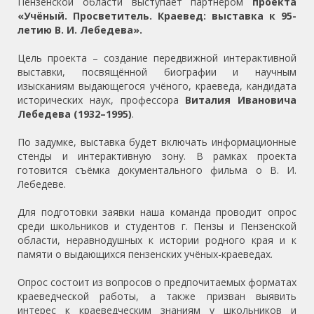
Пензенской области выступает партнёром
проекта
«Учёный. Просветитель. Краевед: выставка к 95-
летию В. И. Лебедева».
Цель проекта – создание передвижной интерактивной
выставки, посвящённой биографии и научным
изысканиям выдающегося учёного, краеведа, кандидата
исторических наук, профессора
Виталия Ивановича
Лебедева (1932–1995)
.
По задумке, выставка будет включать информационные
стенды и интерактивную зону. В рамках проекта
готовится съёмка документального фильма о В. И.
Лебедеве.
Для подготовки заявки наша команда проводит опрос
среди школьников и студентов г. Пензы и Пензенской
области, неравнодушных к истории родного края и к
памяти о выдающихся пензенских учёных-краеведах.
Опрос состоит из вопросов о предпочитаемых форматах
краеведческой работы, а также призван выявить
интерес к краеведческим знаниям у школьников и