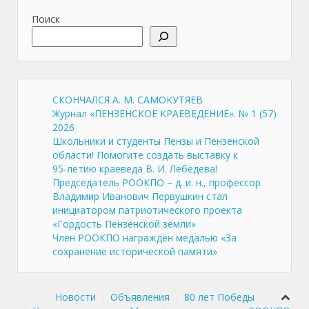
Поиск
СКОНЧАЛСЯ А. М. САМОКУТЯЕВ
Журнал «ПЕНЗЕНСКОЕ КРАЕВЕДЕНИЕ». № 1 (57)
2026
Школьники и студенты Пензы и Пензенской
области! Помогите создать выставку к
95‑летию краеведа В. И. Лебедева!
Председатель РООКПО – д. и. н., профессор
Владимир Иванович Первушкин стал
инициатором патриотического проекта
«Гордость Пензенской земли»
Член РООКПО награждён медалью «За
сохранение исторической памяти»
Новости
Объявления
80 лет Победы