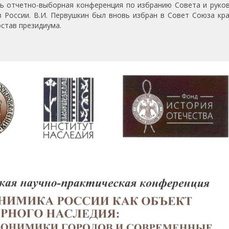
 отчетно-выборная конференция по избранию Совета и руко
 России. В.И. Первушкин был вновь избран в Совет Союза кр
остав президиума.