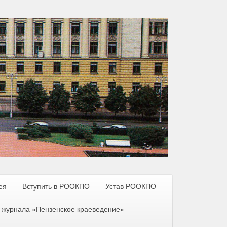
ея
Вступить в РООКПО
Устав РООКПО
 журнала «Пензенское краеведение»