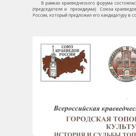
В рамках краеведческого форума состоялась
(председателя и президиума) Союза краеведов
России, который предложил его кандидатуру в с