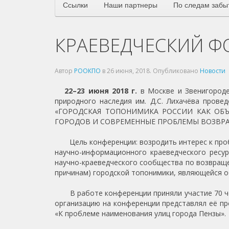
Ссылки
Наши партнеры
По следам забы
КРАЕВЕДЧЕСКИЙ Ф
Автор
РООКПО
в
26 июня, 2018
. Опубликовано
Новости
22–23 июня 2018 г.
в Москве и Звенигороде
природного наследия им. Д.С. Лихачёва прове
«ГОРОДСКАЯ ТОПОНИМИКА РОССИИ КАК ОБЪ
ГОРОДОВ И СОВРЕМЕННЫЕ ПРОБЛЕМЫ ВОЗВРА
Цель конференции: возродить интерес к пробл
научно-информационного краеведческого ресур
научно-краеведческого сообщества по возвращ
причинам) городской топонимики, являющейся о
В работе конференции приняли участие 70 чело
организацию на конференции представлял её пре
«К проблеме наименования улиц города Пензы».