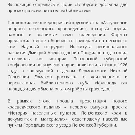
Экспозиция открылась в фойе «Глобус» и доступна для
просмотра всем читателям библиотеки.
Продолжил цикл мероприятий круглый стол «Актуальные
вопросы пензенского краеведения», который поднял
важные и значимые темы краеведения. Формат
предложил живое общение со спикерами на несколько
тем. Научный сотрудник Института регионального
развития Дмитрий Александрович Панфилов подготовил
материалы по истории Пензенской губернской
конференции по изучению производительных сил в 1926
году, а заведующий отделом Лермонтовки Николай
Сергеевич Ермаков рассказал о деятельности и
перспективах библиотечного клуба «Краевед» как
площадки для обмена опытом работы краеведов.
В рамках стола прошла презентация нового
краеведческого издания – первого выпуска проекта
«История населённых пунктов Пензенского края в
документах и материалах», осветившему населённые
пункты Городищенского уезда Пензенской губернии.