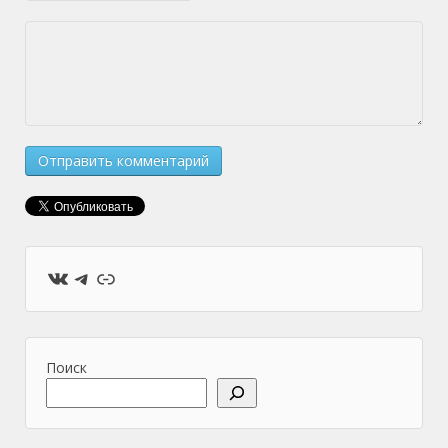
ВКонтакте
Telegram
Ссылка
Поиск