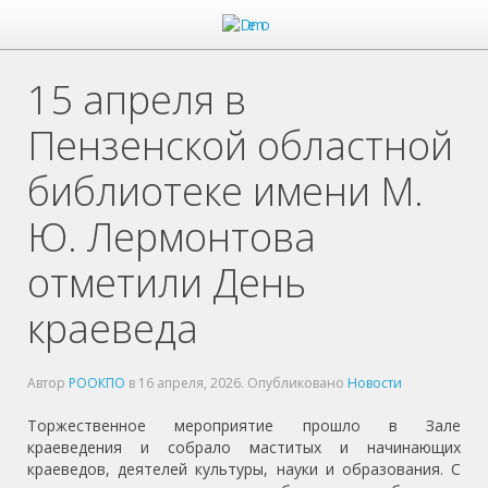
15 апреля в
Пензенской областной
библиотеке имени М.
Ю. Лермонтова
отметили День
краеведа
Автор
РООКПО
в
16 апреля, 2026
. Опубликовано
Новости
Торжественное мероприятие прошло в Зале
краеведения и собрало маститых и начинающих
краеведов, деятелей культуры, науки и образования. С