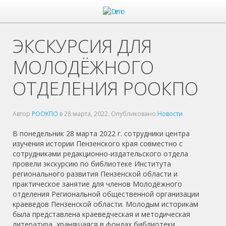
ЭКСКУРСИЯ ДЛЯ
МОЛОДЁЖНОГО
ОТДЕЛЕНИЯ РООКПО
Автор
РООКПО
в
28 марта, 2022
. Опубликовано
Новости
В понедельник 28 марта 2022 г. сотрудники центра
изучения истории Пензенского края совместно с
сотрудниками редакционно-издательского отдела
провели экскурсию по библиотеке Института
регионального развития Пензенской области и
практическое занятие для членов Молодёжного
отделения Региональной общественной организации
краеведов Пензенской области. Молодым историкам
была представлена краеведческая и методическая
литература, хранящаяся в фондах библиотеки.