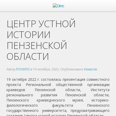
ЦЕНТР УСТНОЙ
ИСТОРИИ
ПЕНЗЕНСКОЙ
ОБЛАСТИ
Автор
РООКПО
в
19 октября, 2022
. Опубликовано
Новости
19 октября 2022 г. состоялась презентация совместного
проекта Региональной общественной организации
краеведов Пензенской области, Института
регионального развития Пензенской области,
Пензенского краеведческого музея, историко-
филологического факультета Пензенского
государственного университета, предусматривающего
создание Центра устной истории Пензенской области.