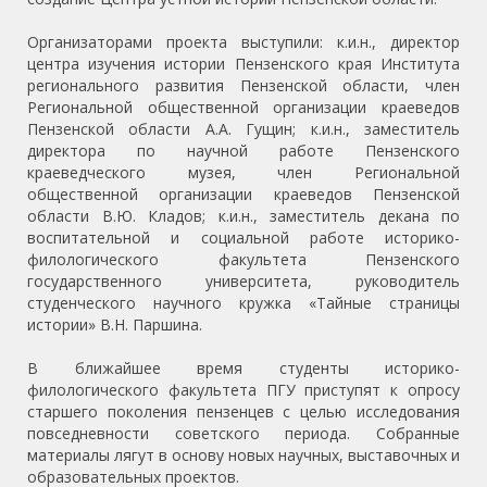
Организаторами проекта выступили: к.и.н., директор
центра изучения истории Пензенского края Института
регионального развития Пензенской области, член
Региональной общественной организации краеведов
Пензенской области А.А. Гущин; к.и.н., заместитель
директора по научной работе Пензенского
краеведческого музея, член Региональной
общественной организации краеведов Пензенской
области В.Ю. Кладов; к.и.н., заместитель декана по
воспитательной и социальной работе историко-
филологического факультета Пензенского
государственного университета, руководитель
студенческого научного кружка «Тайные страницы
истории» В.Н. Паршина.
В ближайшее время студенты историко-
филологического факультета ПГУ приступят к опросу
старшего поколения пензенцев с целью исследования
повседневности советского периода. Собранные
материалы лягут в основу новых научных, выставочных и
образовательных проектов.