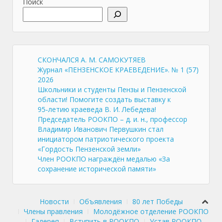
Поиск
СКОНЧАЛСЯ А. М. САМОКУТЯЕВ
Журнал «ПЕНЗЕНСКОЕ КРАЕВЕДЕНИЕ». № 1 (57)
2026
Школьники и студенты Пензы и Пензенской
области! Помогите создать выставку к
95‑летию краеведа В. И. Лебедева!
Председатель РООКПО – д. и. н., профессор
Владимир Иванович Первушкин стал
инициатором патриотического проекта
«Гордость Пензенской земли»
Член РООКПО награждён медалью «За
сохранение исторической памяти»
Новости
Объявления
80 лет Победы
Члены правления
Молодёжное отделение РООКПО
Галерея
Вступить в РООКПО
Устав РООКПО