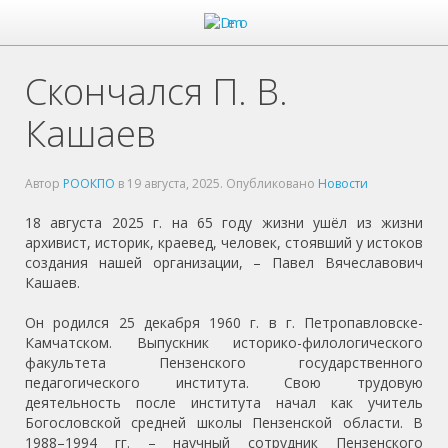
Скончался П. В.
Кашаев
Автор
РООКПО
в
19 августа, 2025
. Опубликовано
Новости
18 августа 2025 г. на 65 году жизни ушёл из жизни
архивист, историк, краевед, человек, стоявший у истоков
создания нашей организации, – Павел Вячеславович
Кашаев.
Он родился 25 декабря 1960 г. в г. Петропавловске-
Камчатском. Выпускник историко-филологического
факультета Пензенского государственного
педагогического института. Свою трудовую
деятельность после института начал как учитель
Богословской средней школы Пензенской области. В
1988–1994 гг. – научный сотрудник Пензенского