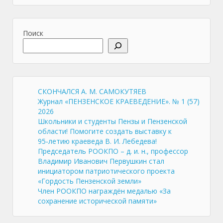
Поиск
СКОНЧАЛСЯ А. М. САМОКУТЯЕВ
Журнал «ПЕНЗЕНСКОЕ КРАЕВЕДЕНИЕ». № 1 (57)
2026
Школьники и студенты Пензы и Пензенской
области! Помогите создать выставку к
95‑летию краеведа В. И. Лебедева!
Председатель РООКПО – д. и. н., профессор
Владимир Иванович Первушкин стал
инициатором патриотического проекта
«Гордость Пензенской земли»
Член РООКПО награждён медалью «За
сохранение исторической памяти»