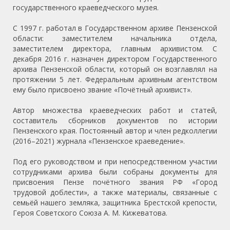
государственного краеведческого музея.
С 1997 г. работал в Государственном архиве Пензенской
области: заместителем начальника отдела,
заместителем директора, главным архивистом. С
декабря 2016 г. назначен директором Государственного
архива Пензенской области, который он возглавлял на
протяжении 5 лет. Федеральным архивным агентством
ему было присвоено звание «Почётный архивист».
Автор множества краеведческих работ и статей,
составитель сборников документов по истории
Пензенского края. Постоянный автор и член редколлегии
(2016–2021) журнала «Пензенское краеведение».
Под его руководством и при непосредственном участии
сотрудниками архива были собраны документы для
присвоения Пензе почётного звания РФ «Город
трудовой доблести», а также материалы, связанные с
семьёй нашего земляка, защитника Брестской крепости,
Героя Советского Союза А. М. Кижеватова.