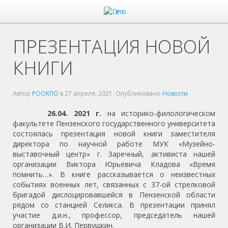
ПРЕЗЕНТАЦИЯ НОВОЙ
КНИГИ
Автор
РООКПО
в
27 апреля, 2021
. Опубликовано
Новости
26.04. 2021 г.
на историко-филологическом
факультете Пензенского государственного университета
состоялась презентация новой книги заместителя
директора по научной работе МУК «Музейно-
выставочный центр» г. Заречный, активиста нашей
организации Виктора Юрьевича Кладова «Время
помнить…». В книге рассказывается о неизвестных
событиях военных лет, связанных с 37-ой стрелковой
бригадой дислоцировавшейся в Пензенской области
рядом со станцией Селикса. В презентации принял
участие д.и.н., профессор, председатель нашей
организации В.И. Первушкин.