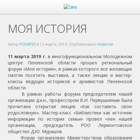
МОЯ ИСТОРИЯ
Автор
РООКПО
в
12 марта, 2019
. Опубликовано
Новости
11 марта 2019 г.
в многофункциональном Молодежном
центре Пензенской области прошел региональный
форум «Моя история», в рамках которого все желающие
смогли посетить выставки, а также лекции и мастер-
классы ведущих историков и архивистов Пензенской
области.
В рамках работы форума председателем нашей
организации д.и.н., профессором В.И. Первушкиным была
прочитана открытая лекция «Как составить свою
родословную». Мастер-класс «Библиотеки как источник
информации по истории семьи» провел член нашей
организации, председатель РОО Лермонтовское
общество Д.Ю. Мурашов.
Форум организован Министерством образования