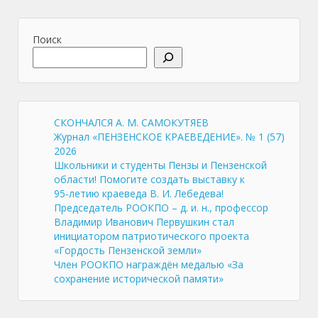
Поиск
СКОНЧАЛСЯ А. М. САМОКУТЯЕВ
Журнал «ПЕНЗЕНСКОЕ КРАЕВЕДЕНИЕ». № 1 (57)
2026
Школьники и студенты Пензы и Пензенской
области! Помогите создать выставку к
95‑летию краеведа В. И. Лебедева!
Председатель РООКПО – д. и. н., профессор
Владимир Иванович Первушкин стал
инициатором патриотического проекта
«Гордость Пензенской земли»
Член РООКПО награждён медалью «За
сохранение исторической памяти»