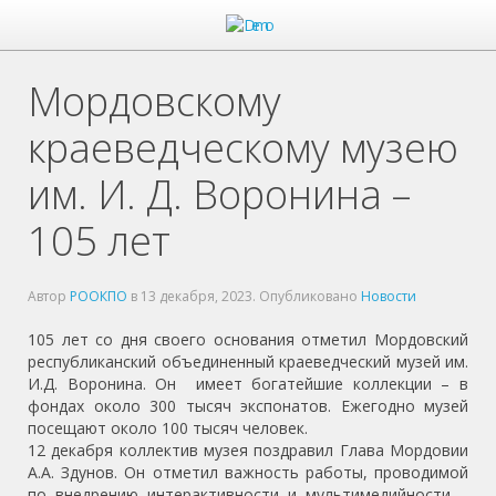
Мордовскому
краеведческому музею
им. И. Д. Воронина –
105 лет
Автор
РООКПО
в
13 декабря, 2023
. Опубликовано
Новости
105 лет со дня своего основания отметил Мордовский
республиканский объединенный краеведческий музей им.
И.Д. Воронина. Он имеет богатейшие коллекции – в
фондах около 300 тысяч экспонатов. Ежегодно музей
посещают около 100 тысяч человек.
12 декабря коллектив музея поздравил Глава Мордовии
А.А. Здунов. Он отметил важность работы, проводимой
по внедрению интерактивности и мультимедийности –