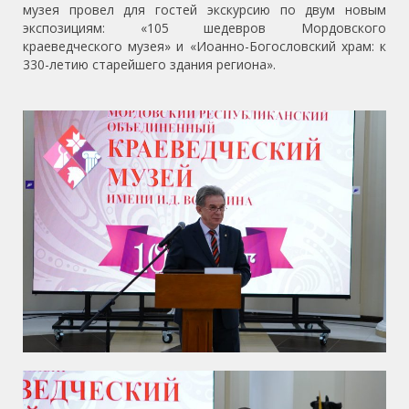
музея провел для гостей экскурсию по двум новым
экспозициям: «105 шедевров Мордовского
краеведческого музея» и «Иоанно-Богословский храм: к
330-летию старейшего здания региона».