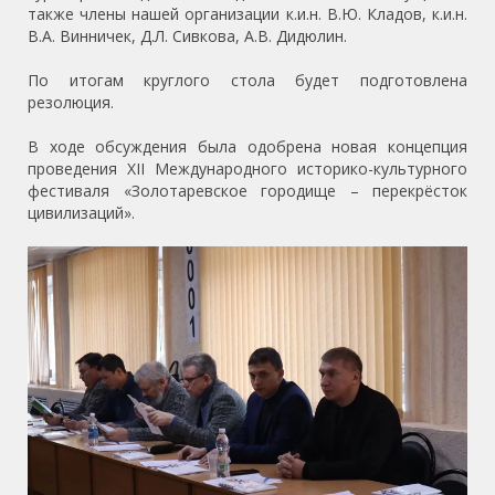
также члены нашей организации к.и.н. В.Ю. Кладов, к.и.н.
В.А. Винничек, Д.Л. Сивкова, А.В. Дидюлин.
По итогам круглого стола будет подготовлена
резолюция.
В ходе обсуждения была одобрена новая концепция
проведения XII Международного историко-культурного
фестиваля «Золотаревское городище – перекрёсток
цивилизаций».