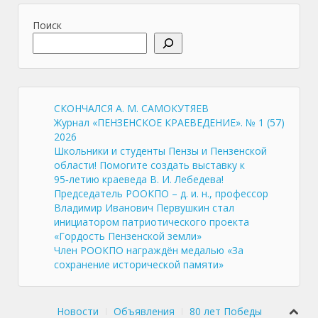
Поиск
СКОНЧАЛСЯ А. М. САМОКУТЯЕВ
Журнал «ПЕНЗЕНСКОЕ КРАЕВЕДЕНИЕ». № 1 (57)
2026
Школьники и студенты Пензы и Пензенской
области! Помогите создать выставку к
95‑летию краеведа В. И. Лебедева!
Председатель РООКПО – д. и. н., профессор
Владимир Иванович Первушкин стал
инициатором патриотического проекта
«Гордость Пензенской земли»
Член РООКПО награждён медалью «За
сохранение исторической памяти»
Новости
Объявления
80 лет Победы