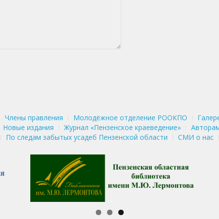
Члены правления
Молодёжное отделение РООКПО
Галер
Новые издания
Журнал «Пензенское краеведение»
Авторам
По следам забытых усадеб Пензенской области
СМИ о нас