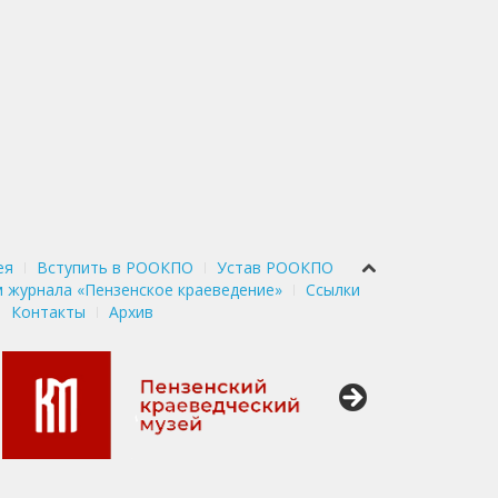
ея
Вступить в РООКПО
Устав РООКПО
 журнала «Пензенское краеведение»
Ссылки
Контакты
Архив