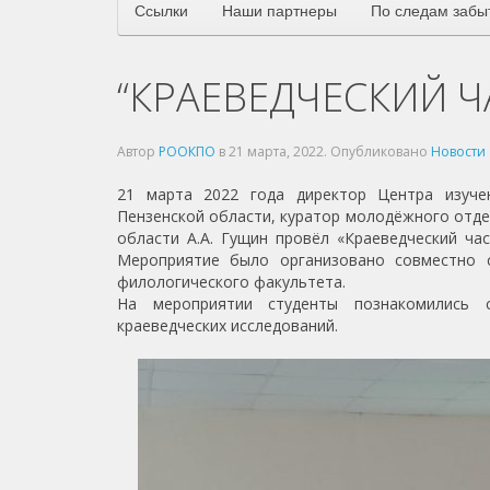
Ссылки
Наши партнеры
По следам забы
“КРАЕВЕДЧЕСКИЙ Ч
Автор
РООКПО
в
21 марта, 2022
. Опубликовано
Новости
21 марта 2022 года директор Центра изучен
Пензенской области, куратор молодёжного отд
области А.А. Гущин провёл «Краеведческий ча
Мероприятие было организовано совместно с
филологического факультета.
На мероприятии студенты познакомились с
краеведческих исследований.