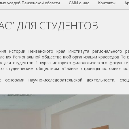
тых усадеб Пензенской области
СМИ о нас
Контакты
Ар
АС” ДЛЯ СТУДЕНТОВ
ия истории Пензенского края Института регионального ра
еления Региональной общественной организации краеведов Пен
с» для студентов 1 курса историко-филологического факульте
о студенческим обществом «Тайные страницы истории» ист
 основами научно-исследовательской деятельности, спец