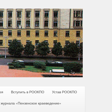
ея
Вступить в РООКПО
Устав РООКПО
 журнала «Пензенское краеведение»