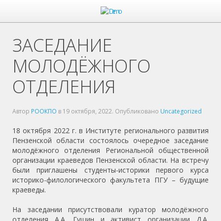
ЗАСЕДАНИЕ
МОЛОДЁЖНОГО
ОТДЕЛЕНИЯ
Автор
РООКПО
в
19 октября, 2022
. Опубликовано
Uncategorized
18 октября 2022 г. в Институте регионального развития
Пензенской области состоялось очередное заседание
молодёжного отделения Региональной общественной
организации краеведов Пензенской области. На встречу
были приглашены студенты-историки первого курса
историко-филологического факультета ПГУ – будущие
краеведы.
На заседании присутствовали куратор молодёжного
отделения А.А. Гущин и активист организации Д.А.