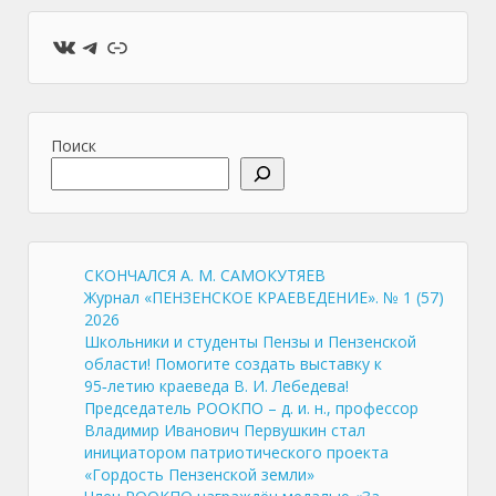
ВКонтакте
Telegram
Ссылка
Поиск
СКОНЧАЛСЯ А. М. САМОКУТЯЕВ
Журнал «ПЕНЗЕНСКОЕ КРАЕВЕДЕНИЕ». № 1 (57)
2026
Школьники и студенты Пензы и Пензенской
области! Помогите создать выставку к
95‑летию краеведа В. И. Лебедева!
Председатель РООКПО – д. и. н., профессор
Владимир Иванович Первушкин стал
инициатором патриотического проекта
«Гордость Пензенской земли»