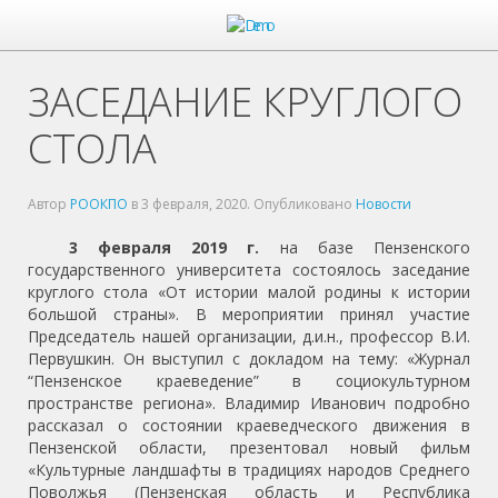
ЗАСЕДАНИЕ КРУГЛОГО
СТОЛА
Автор
РООКПО
в
3 февраля, 2020
. Опубликовано
Новости
3 февраля 2019 г.
на базе Пензенского
государственного университета состоялось заседание
круглого стола «От истории малой родины к истории
большой страны». В мероприятии принял участие
Председатель нашей организации, д.и.н., профессор В.И.
Первушкин. Он выступил с докладом на тему: «Журнал
“Пензенское краеведение” в социокультурном
пространстве региона». Владимир Иванович подробно
рассказал о состоянии краеведческого движения в
Пензенской области, презентовал новый фильм
«Культурные ландшафты в традициях народов Среднего
Поволжья (Пензенская область и Республика