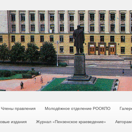
Члены правления
Молодёжное отделение РООКПО
Галер
овые издания
Журнал «Пензенское краеведение»
Авторам