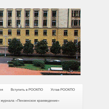
ея
Вступить в РООКПО
Устав РООКПО
 журнала «Пензенское краеведение»