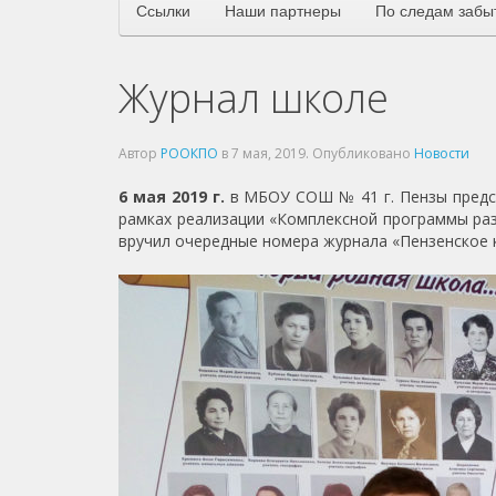
Ссылки
Наши партнеры
По следам забы
Журнал школе
Автор
РООКПО
в
7 мая, 2019
. Опубликовано
Новости
6 мая 2019 г.
в МБОУ СОШ № 41 г. Пензы предсе
рамках реализации «Комплексной программы ра
вручил очередные номера журнала «Пензенское к