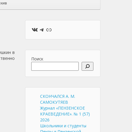
хив
ВКонтакте
Telegram
Ссылка
ушкин в
ственно
Поиск
СКОНЧАЛСЯ А. М.
САМОКУТЯЕВ
Журнал «ПЕНЗЕНСКОЕ
КРАЕВЕДЕНИЕ». № 1 (57)
2026
Школьники и студенты
Пензы и Пензенской