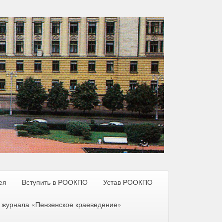
ея
Вступить в РООКПО
Устав РООКПО
 журнала «Пензенское краеведение»