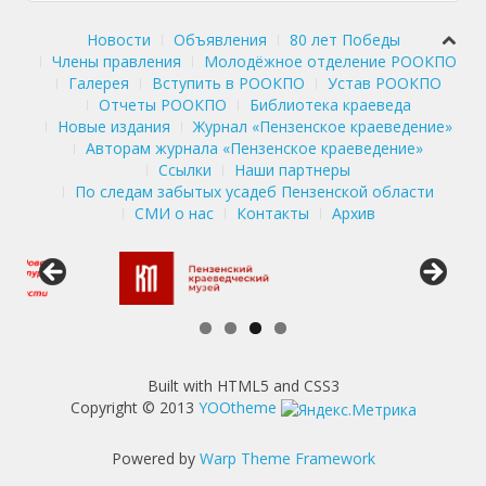
Новости
Объявления
80 лет Победы
Члены правления
Молодёжное отделение РООКПО
Галерея
Вступить в РООКПО
Устав РООКПО
Отчеты РООКПО
Библиотека краеведа
Новые издания
Журнал «Пензенское краеведение»
Авторам журнала «Пензенское краеведение»
Ссылки
Наши партнеры
По следам забытых усадеб Пензенской области
СМИ о нас
Контакты
Архив
Built with HTML5 and CSS3
Copyright © 2013
YOOtheme
Powered by
Warp Theme Framework