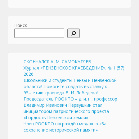
Поиск
СКОНЧАЛСЯ А. М. САМОКУТЯЕВ
Журнал «ПЕНЗЕНСКОЕ КРАЕВЕДЕНИЕ». № 1 (57)
2026
Школьники и студенты Пензы и Пензенской
области! Помогите создать выставку к
95‑летию краеведа В. И. Лебедева!
Председатель РООКПО – д. и. н., профессор
Владимир Иванович Первушкин стал
инициатором патриотического проекта
«Гордость Пензенской земли»
Член РООКПО награждён медалью «За
сохранение исторической памяти»