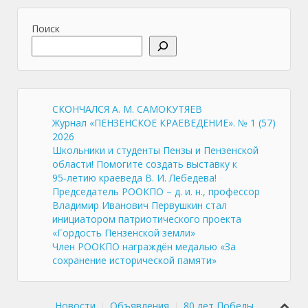
Поиск
СКОНЧАЛСЯ А. М. САМОКУТЯЕВ
Журнал «ПЕНЗЕНСКОЕ КРАЕВЕДЕНИЕ». № 1 (57)
2026
Школьники и студенты Пензы и Пензенской
области! Помогите создать выставку к
95‑летию краеведа В. И. Лебедева!
Председатель РООКПО – д. и. н., профессор
Владимир Иванович Первушкин стал
инициатором патриотического проекта
«Гордость Пензенской земли»
Член РООКПО награждён медалью «За
сохранение исторической памяти»
Новости
Объявления
80 лет Победы