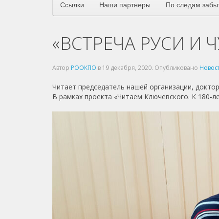
Ссылки
Наши партнеры
По следам забы
«ВСТРЕЧА РУСИ И 
Автор
РООКПО
в
19 декабря, 2020
. Опубликовано
Новос
Читает председатель нашей организации, докто
В рамках проекта «Читаем Ключевского. К 180-л