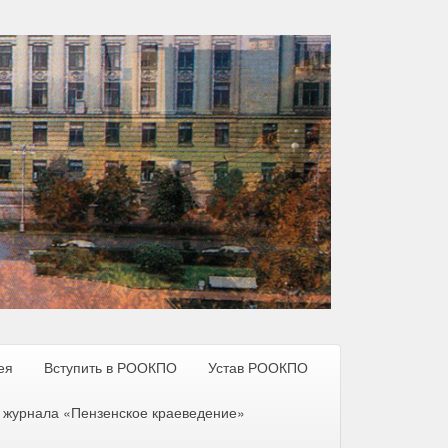
ея
Вступить в РООКПО
Устав РООКПО
 журнала «Пензенское краеведение»