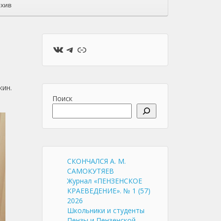
хив
ВКонтакте
Telegram
Ссылка
кин.
Поиск
СКОНЧАЛСЯ А. М.
САМОКУТЯЕВ
Журнал «ПЕНЗЕНСКОЕ
КРАЕВЕДЕНИЕ». № 1 (57)
2026
Школьники и студенты
Пензы и Пензенской