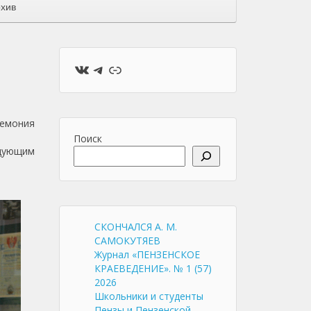
хив
ВКонтакте
Telegram
Ссылка
емония
Поиск
дующим
СКОНЧАЛСЯ А. М.
САМОКУТЯЕВ
Журнал «ПЕНЗЕНСКОЕ
КРАЕВЕДЕНИЕ». № 1 (57)
2026
Школьники и студенты
Пензы и Пензенской