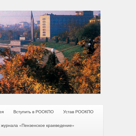
ея
Вступить в РООКПО
Устав РООКПО
 журнала «Пензенское краеведение»