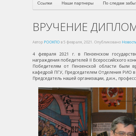
Ссылки
Наши партнеры
По следам забы
ВРУЧЕНИЕ ДИПЛО
Автор
РООКПО
в
5 февраля, 2021
. Опубликовано
Новост
4 февраля 2021 г. в Пензенском государств
награждения победителей II Всероссийского кон
Победителям от Пензенской области были в
кафедрой ПГУ, Председателем Отделения РИО в Пе
Председатель нашей организации, д.и.н., профес