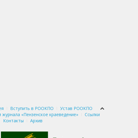
ея
Вступить в РООКПО
Устав РООКПО
 журнала «Пензенское краеведение»
Ссылки
Контакты
Архив