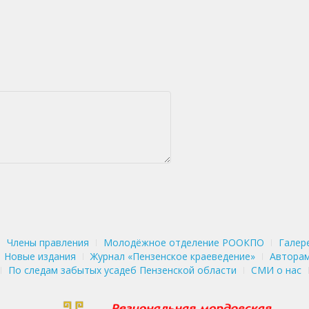
Члены правления
Молодёжное отделение РООКПО
Галер
Новые издания
Журнал «Пензенское краеведение»
Авторам
По следам забытых усадеб Пензенской области
СМИ о нас