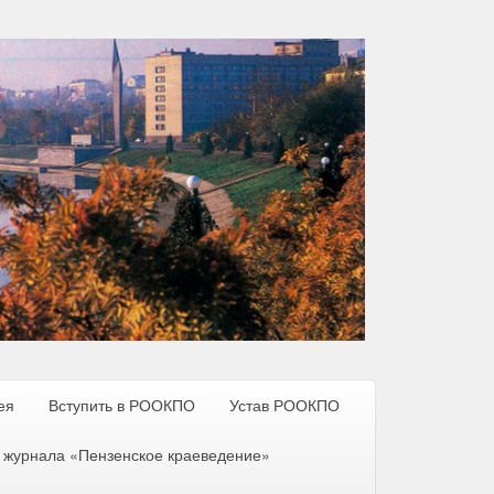
ея
Вступить в РООКПО
Устав РООКПО
 журнала «Пензенское краеведение»